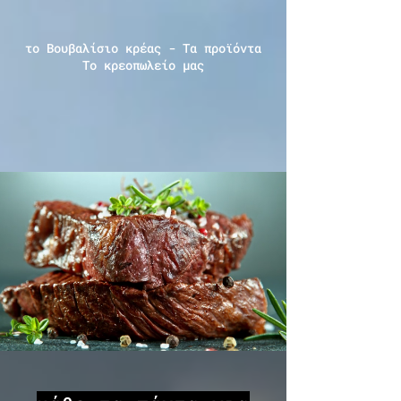
το Βουβαλίσιο κρέας - Τα προϊόντα
Το κρεοπωλείο μας