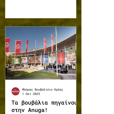
Βουβαλίσιο κρέας
Κερκίνης... Φυσικά...
Μπόρας !!!
Μπόρας Βουβαλίσιο Κρέας
1 Οκτ 2025
Τα βουβάλια πηγαίνουν
στην Anuga!