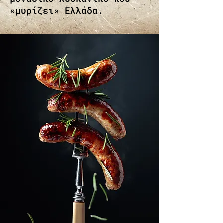
«μυρίζει» Ελλάδα.