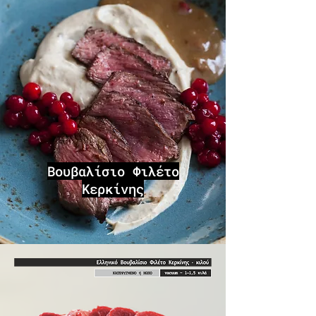
Βουβαλίσιο Φιλέτο
Κερκίνης