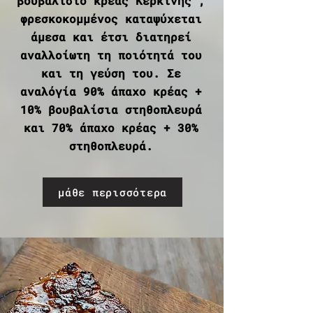
βουβαλίσιο κρέας Κερκίνης ,
φρεσκοκομμένος καταψύχεται
άμεσα και έτσι διατηρεί
αναλλοίωτη τη ποιότητά του
και τη γεύση του. Σε
αναλόγία 90% άπαχο κρέας +
10% βουβαλίσια στηθοπλευρά
και 70% άπαχο κρέας + 30%
στηθοπλευρά.
μάθε περισσότερα