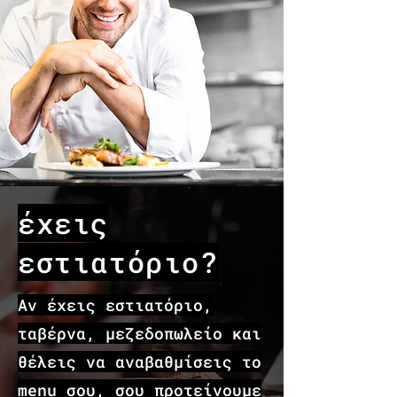
έχεις
εστιατόριο?
​Αν έχεις εστιατόριο,
ταβέρνα, μεζεδοπωλείο και
θέλεις να αναβαθμίσεις το
menu σου, σου προτείνουμε