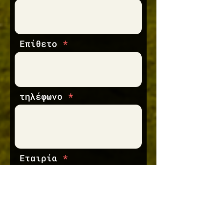
Επίθετο
τηλέφωνο
Εταιρία
Επιλέξτε την κατηγορία