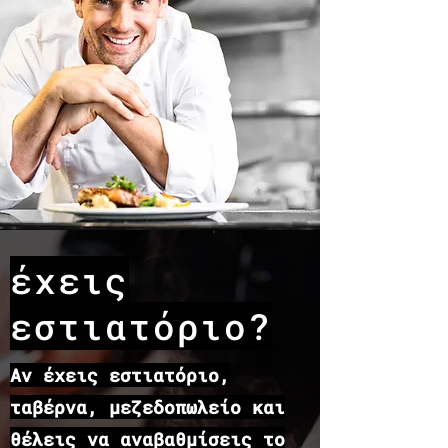
έχεις
εστιατόριο?
​Αν έχεις εστιατόριο,
ταβέρνα, μεζεδοπωλείο και
θέλεις να αναβαθμίσεις το