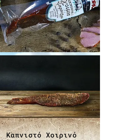
Καπνιστό Χοιρινό