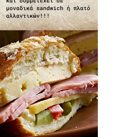
και συμμετέχει σε
μοναδικά sandwich ή πλατό
αλλαντικών!!!