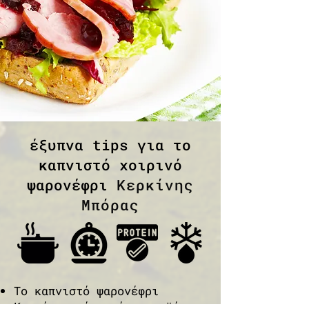
έξυπνα tips για τo
καπνιστό χοιρινό
ψαρονέφρι
Κερκίνης
Μπόρας
Το καπνιστό ψαρονέφρι
Κερκίνης είναι ένα προϊόν