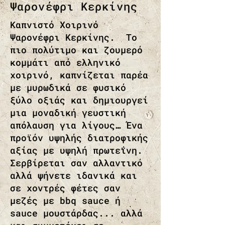
Ψαρονέφρι Κερκίνης
Καπνιστό Χοιρινό
Ψαρονέφρι Κερκίνης. Το
πιο πολύτιμο και ζουμερό
κομμάτι από ελληνικό
χοιρινό, καπνίζεται παρέα
με μυρωδικά σε φυσικό
ξύλο οξιάς και δημιουργεί
μια μοναδική γευστική
απόλαυση για λίγους… Ένα
προϊόν υψηλής διατροφικής
αξίας με υψηλή πρωτεΐνη.
Σερβίρεται σαν αλλαντικό
αλλά ψήνετε ιδανικά και
σε χοντρές φέτες σαν
μεζές με bbq sauce ή
sauce μουστάρδας... αλλά