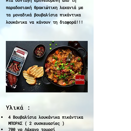
Μια συνταγή εμπνευσμένη από τη
παραδοσιακή Θρακιώτικη λαχανιά με
τα μοναδικά βουβαλίσια πικάντικα
λουκάνικα να κάνουν τη διαφορά!!!
Υλικά :
4 Βουβαλίσια λουκάνικα πικάντικα 
ΜΠΟΡΑΣ ( 2 συσκευασίες )
700 γρ Λάχανο τουρσί