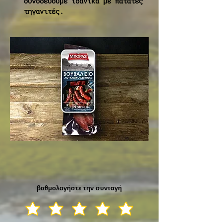
συνοδεύουμε ιδανικά με πατάτες 
τηγανιτές.
βαθμολογήστε την συνταγή