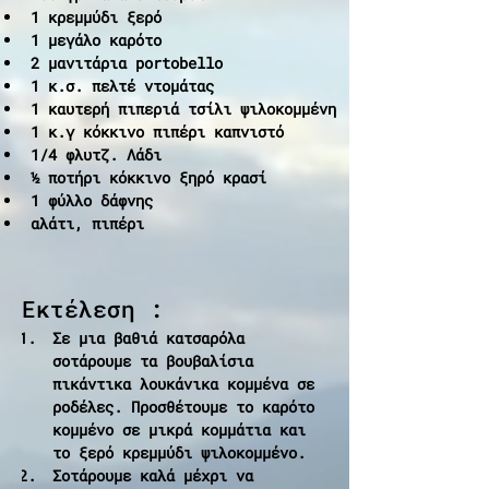
1 κρεμμύδι ξερό
1 μεγάλο καρότο
2 μανιτάρια portobello
1 κ.σ. πελτέ ντομάτας
1 καυτερή πιπεριά τσίλι ψιλοκομμένη
1 κ.γ κόκκινο πιπέρι καπνιστό
1/4 φλυτζ. Λάδι
½ ποτήρι κόκκινο ξηρό κρασί
1 φύλλο δάφνης
αλάτι, πιπέρι
Εκτέλεση :
Σε μια βαθιά κατσαρόλα 
σοτάρουμε τα βουβαλίσια 
πικάντικα λουκάνικα κομμένα σε 
ροδέλες. Προσθέτουμε το καρότο 
κομμένο σε μικρά κομμάτια και 
το ξερό κρεμμύδι ψιλοκομμένο.
Σοτάρουμε καλά μέχρι να 