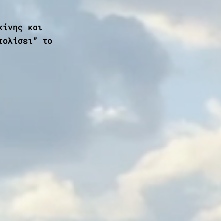
κίνης και
τολίσει” το