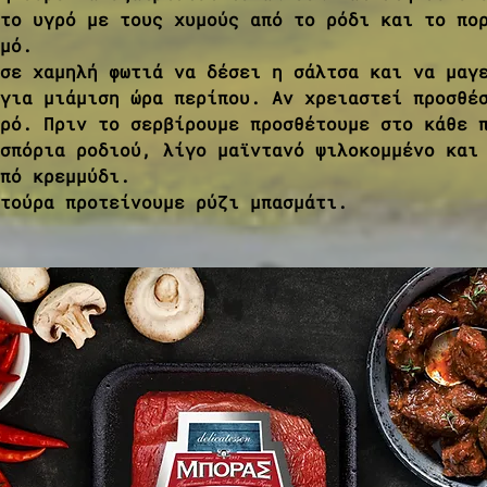
το υγρό με τους χυμούς από το ρόδι και το πο
μό.
σε χαμηλή φωτιά να δέσει η σάλτσα και να μαγ
για μιάμιση ώρα περίπου. Αν χρειαστεί προσθέ
ρό. Πριν το σερβίρουμε προσθέτουμε στο κάθε 
σπόρια ροδιού, λίγο μαϊντανό ψιλοκομμένο και
πό κρεμμύδι. 
τούρα προτείνουμε ρύζι μπασμάτι.