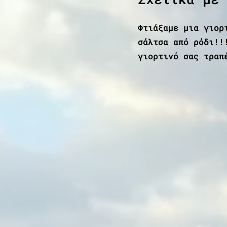
Φτιάξαμε μια γιορ
σάλτσα από ρόδι!!
γιορτινό σας τραπ