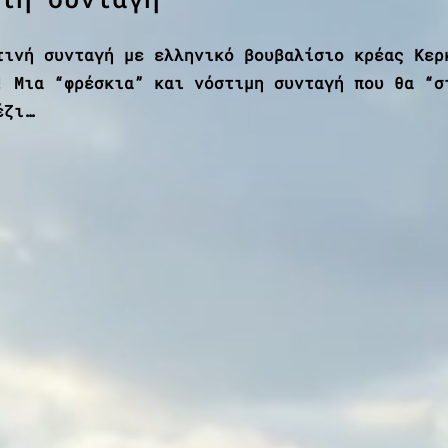
τινή συνταγή με ελληνικό βουβαλίσιο κρέας Κερ
! Μια “φρέσκια” και νόστιμη συνταγή που θα “σ
έζι…