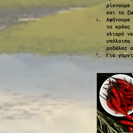
ρίχνουμε 
και το ζω
Αφήνουμε 
το κρέας 
χλιαρό νε
υπόλοιπα 
ροδέλες α
Για γαρνι