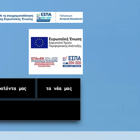
ροϊόντα μας
τα νέα μας