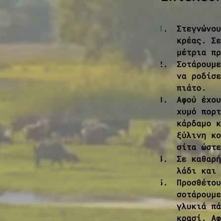
Στεγνώνου
κρέας. Σε
μέτρια πρ
Σοτάρουμε
να ροδίσε
πιάτο.
Αφού έχου
χυμό πορτ
κάρδαμο κ
ξύλινη κο
σίτα ώστε
Σε καθαρή
λάδι και 
Προσθέτου
σοτάρουμε
γλυκιά πά
κρασί. Αφ