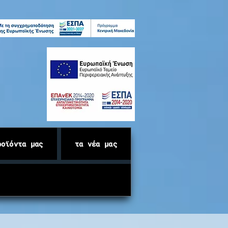
ροϊόντα μας
τα νέα μας