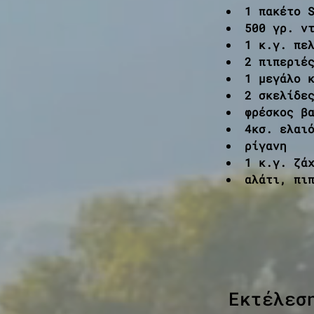
1 πακέτο 
500 γρ. ν
1 κ.γ. πε
2 πιπεριέ
1 μεγάλο 
2 σκελίδε
φρέσκος β
4κσ. ελαι
ρίγανη
1 κ.γ. ζά
αλάτι, πι
Εκτέλεσ