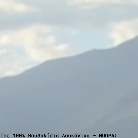
σίες 100% Βουβαλίσια Λουκάνικα – ΜΠΟΡΑΣ 